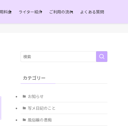
用料金
ライター紹介
ご利用の流れ
よくある質問
カテゴリー
お知らせ
写メ日記のこと
風俗嬢の愚痴