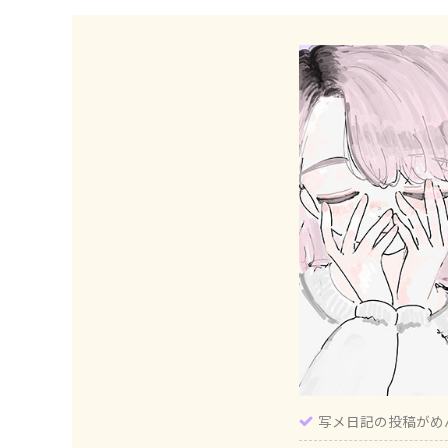
写メ日記の投稿がめ