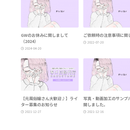
GWのお休みに関しまして
ご依頼時の注意事項に関
（2024）
2022-07-20
2024-04-20
【元風俗嬢さん大歓迎♪】ライ
写真・動画加工のサンプ
ター募集のお知らせ
開しました。
2021-12-27
2021-12-16