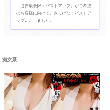
『必要最低限＋バストアップ』がご希望
のお客様に向けて、さりげなくバストア
ップいたしました。
痴女系