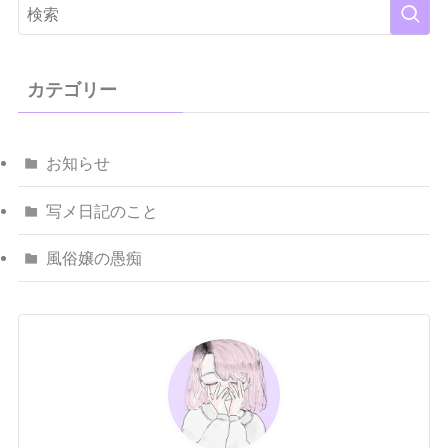
カテゴリー
お知らせ
写メ日記のこと
風俗嬢の愚痴