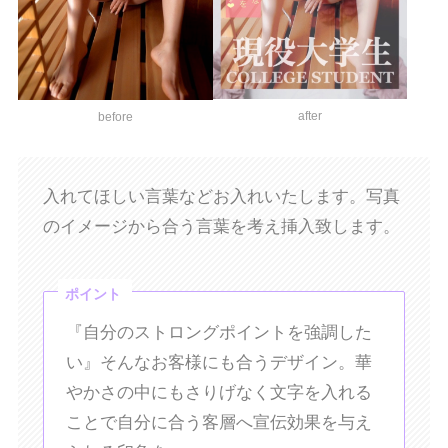
after
before
入れてほしい言葉などお入れいたします。写真
のイメージから合う言葉を考え挿入致します。
ポイント
『自分のストロングポイントを強調した
い』そんなお客様にも合うデザイン。華
やかさの中にもさりげなく文字を入れる
ことで自分に合う客層へ宣伝効果を与え