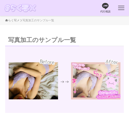
代行相談
らく写メ
写真加工のサンプル一覧
写真加工のサンプル一覧