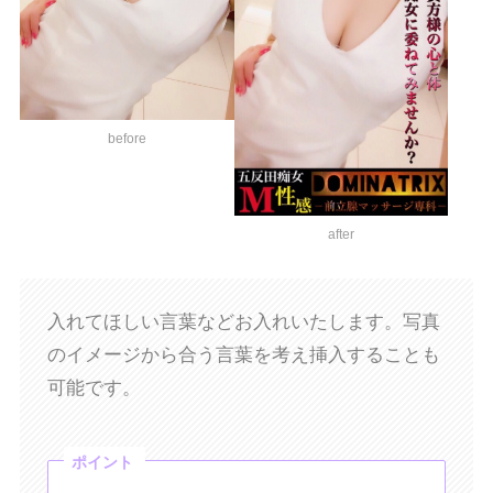
before
after
入れてほしい言葉などお入れいたします。写真
のイメージから合う言葉を考え挿入することも
可能です。
ポイント