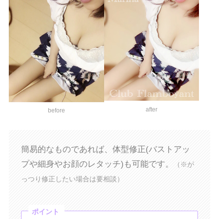
after
before
簡易的なものであれば、体型修正(バストアッ
プや細身やお顔のレタッチ)も可能です。
（※が
っつり修正したい場合は要相談）
ポイント